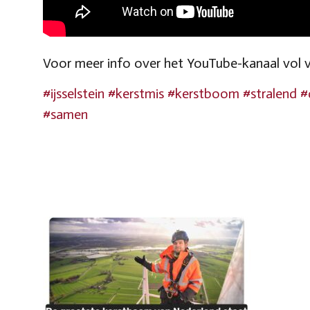
Voor meer info over het YouTube-kanaal vol
#ijsselstein
#kerstmis
#kerstboom
#stralend
#
#samen