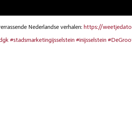
verrassende
Nederlandse verhalen:
https://weetjedato
dgk
#stadsmarketingijsselstein
#inijsselstein
#DeGroo