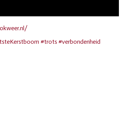
okweer.nl/
tsteKerstboom
#trots
#verbondenheid