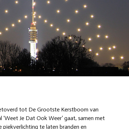
mgetoverd tot De Grootste Kerstboom van
aal ‘Weet Je Dat Ook Weer’ gaat, samen met
piekverlichting te laten branden en