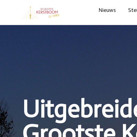
Nieuws
Ste
Uitgebreid
Grootste 