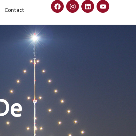
Contact
 De