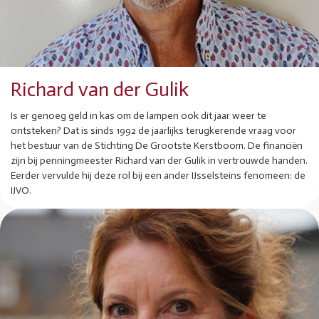
Richard van der Gulik
Is er genoeg geld in kas om de lampen ook dit jaar weer te
ontsteken? Dat is sinds 1992 de jaarlijks terugkerende vraag voor
het bestuur van de Stichting De Grootste Kerstboom. De financiën
zijn bij penningmeester Richard van der Gulik in vertrouwde handen.
Eerder vervulde hij deze rol bij een ander IJsselsteins fenomeen: de
IJVO.