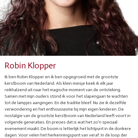
Robin Klopper
Ik ben Robin Klopper en ik ben opgegroeid met de grootste
kerstboom van Nederland. Als klein meisje keek ik elk jaar
reikhalzend uit naar het magische moment van de ontsteking.
Samen met mijn ouders stond ik voor het slapengaan te wachten
tot de lampjes aangingen. En die traditie bleef. Nu zie ik dezelfde
verwondering en het enthousiasme bij mijn eigen kinderen. De
nostalgie van de grootste kerstboom van Nederland leeft voort in
volgende generaties. En precies dat is wat het zo’n speciaal
evenement maakt. De boom is letterlijk het lichtpunt in de donkere
dagen. Voor velen het herkenningspunt van veraf. In de loop der