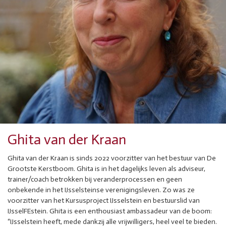
Ghita van der Kraan
Ghita van der Kraan is sinds 2022 voorzitter van het bestuur van De
Grootste Kerstboom. Ghita is in het dagelijks leven als adviseur,
trainer/coach betrokken bij veranderprocessen en geen
onbekende in het IJsselsteinse verenigingsleven. Zo was ze
voorzitter van het Kursusproject IJsselstein en bestuurslid van
IJsselFEstein. Ghita is een enthousiast ambassadeur van de boom:
“IJsselstein heeft, mede dankzij alle vrijwilligers, heel veel te bieden.