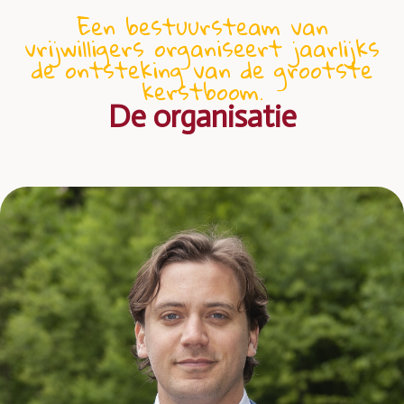
Een bestuursteam van
vrijwilligers organiseert jaarlijks
de ontsteking van de grootste
kerstboom.
De organisatie​