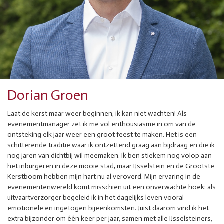
Dorian Groen
Laat de kerst maar weer beginnen, ik kan niet wachten! Als
evenementmanager zet ik me vol enthousiasme in om van de
ontsteking elk jaar weer een groot feest te maken. Het is een
schitterende traditie waar ik ontzettend graag aan bijdraag en die ik
nog jaren van dichtbij wil meemaken. Ik ben stiekem nog volop aan
het inburgeren in deze mooie stad, maar IJsselstein en de Grootste
Kerstboom hebben mijn hart nu al veroverd. Mijn ervaring in de
evenementenwereld komt misschien uit een onverwachte hoek: als
uitvaartverzorger begeleid ik in het dagelijks leven vooral
emotionele en ingetogen bijeenkomsten. Juist daarom vind ik het
extra bijzonder om één keer per jaar, samen met alle IJsselsteiners,