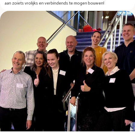
aan zoiets vrolijks en verbindends te mogen bouwen!